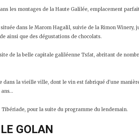
dans les montages de la Haute Galilée, emplacement parfait 
située dans le Marom Hagalil, suivie de la Rimon Winery, ju
de ainsi que des dégustations de chocolats.
site de la belle capitale galiléenne Tsfat, abritant de nomb
e dans la vieille ville, dont le vin est fabriqué d’une manière
0 ans…
e Tibériade, pour la suite du programme du lendemain.
 LE GOLAN