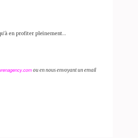
 qu’à en profiter pleinement…
urenagency.com
ou en nous envoyant un email