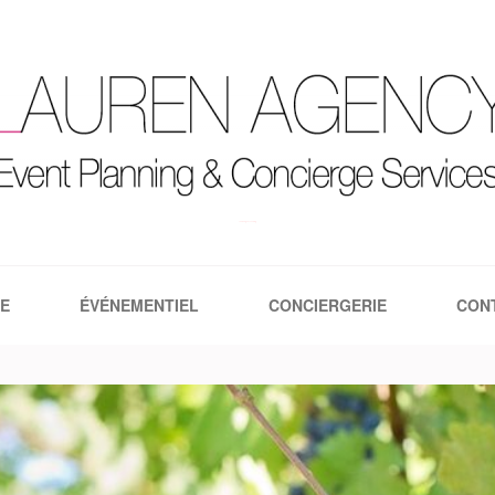
Lauren Agency | Le blog
E
ÉVÉNEMENTIEL
CONCIERGERIE
CON