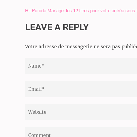
nouvelle
fenêtre)
Hit Parade Mariage: les 12 titres pour votre entrée sous
Navigation
de
LEAVE A REPLY
l’article
Votre adresse de messagerie ne sera pas publié