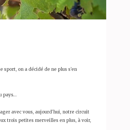
e sport, on a décidé de ne plus s’en
au pays…
er avec vous, aujourd’hui, notre circuit
 trois petites merveilles en plus, à voir,