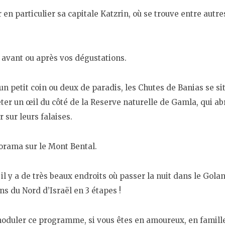
 en particulier sa capitale Katzrin, où se trouve entre autres
e avant ou après vos dégustations.
 un petit coin ou deux de paradis, les Chutes de Banias se s
eter un œil du côté de la Reserve naturelle de Gamla, qui ab
 sur leurs falaises.
norama sur le Mont Bental.
il y a de très beaux endroits où passer la nuit dans le Golan
ns du Nord d’Israël en 3 étapes !
 moduler ce programme, si vous êtes en amoureux, en famill