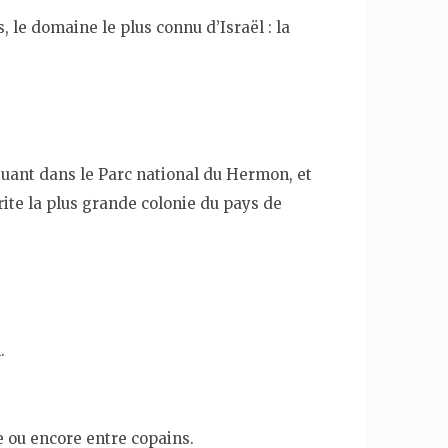
, le domaine le plus connu d’Israël : la
ituant dans le Parc national du Hermon, et
rite la plus grande colonie du pays de
.
e ou encore entre copains.