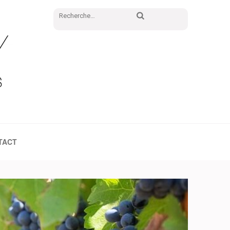
Rechercher :
TACT