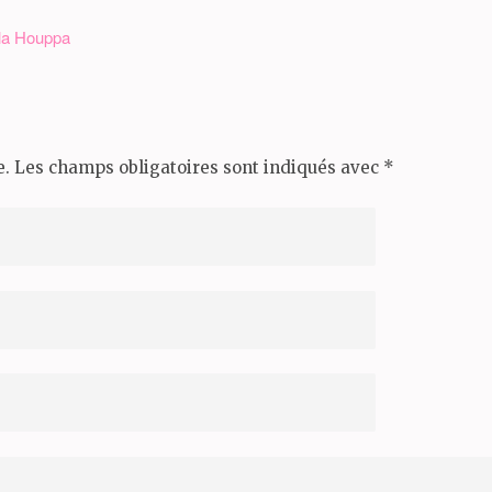
 la Houppa
e.
Les champs obligatoires sont indiqués avec
*