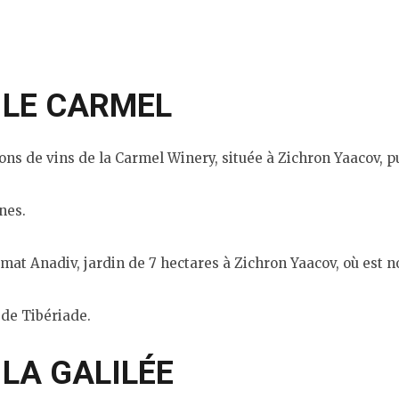
 LE CARMEL
 de vins de la Carmel Winery, située à Zichron Yaacov, puis
nes.
mat Anadiv, jardin de 7 hectares à Zichron Yaacov, où est 
c de Tibériade.
 LA GALILÉE