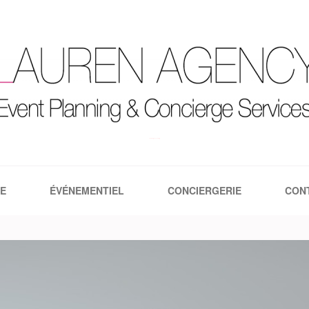
Lauren Agency | Le blog
E
ÉVÉNEMENTIEL
CONCIERGERIE
CON