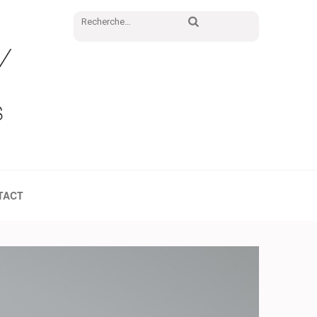
Rechercher :
TACT