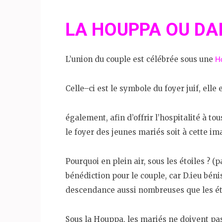
LA HOUPPA OU DA
H
L’union du couple est célébrée sous une
Celle–ci est le symbole du foyer juif, elle
également, afin d’offrir l’hospitalité à tou
le foyer des jeunes mariés soit à cette im
Pourquoi en plein air, sous les étoiles ? (
bénédiction pour le couple, car D.ieu bén
descendance aussi nombreuses que les ét
Sous la Houppa, les mariés ne doivent pas 