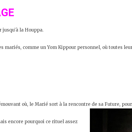
AGE
r jusqu’à la Houppa.
 les mariés, comme un Yom Kippour personnel, où toutes leur
ouvant où, le Marié sort à la rencontre de sa Future, pour 
ais encore pourquoi ce rituel assez