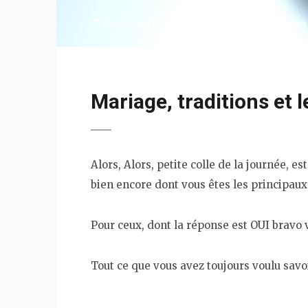
2 novembre 2016
lauren
Events
Mariages
,
Mariage, traditions et l
Alors, Alors, petite colle de la journée, 
bien encore dont vous êtes les principaux
Pour ceux, dont la réponse est OUI bravo v
Tout ce que vous avez toujours voulu sav