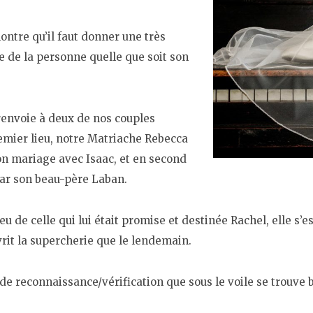
ontre qu’il faut donner une très
e de la personne quelle que soit son
, renvoie à deux de nos couples
emier lieu, notre Matriache Rebecca
son mariage avec Isaac, et en second
 par son beau-père Laban.
eu de celle qui lui était promise et destinée Rachel, elle s’
vrit la supercherie que le lendemain.
 de reconnaissance/vérification que sous le voile se trouve bi