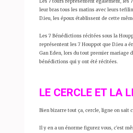
Les 7 tours représentent également, les 
leur bras tous les matins avec leurs tefil
D.ieu, les époux établissent de cette même
Les 7 Bénédictions récitées sous la Houppa
représentent les 7 Houppot que D.ieu a é
Gan Eden, lors du tout premier mariage de
bénédictions qui y ont été récitées.
LE CERCLE ET LA L
Bien bizarre tout ça, cercle, ligne on sait
Il y en a un énorme figurez vous, c’est m