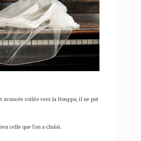
est avancée voilée vers la Houppa, il ne put
en celle que l’on a choisi.