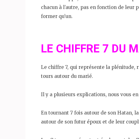
chacun à l’autre, pas en fonction de leur 
former qu’un.
LE CHIFFRE 7 DU 
Le chiffre 7, qui représente la plénitude, 
tours autour du marié.
Il y a plusieurs explications, nous vous e
En tournant 7 fois autour de son Hatan, la 
autour de son futur époux et de leur coupl