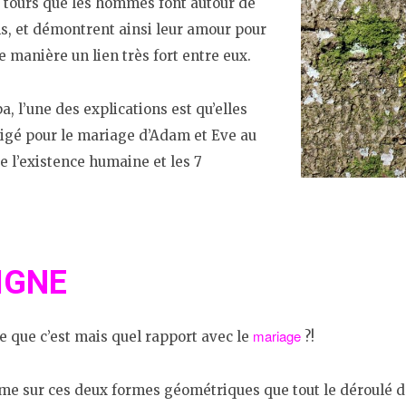
7 tours que les hommes font autour de
ins, et démontrent ainsi leur amour pour
 manière un lien très fort entre eux.
, l’une des explications est qu’elles
rigé pour le mariage d’Adam et Eve au
 l’existence humaine et les 7
IGNE
mariage
 ce que c’est mais quel rapport avec le
?!
ême sur ces deux formes géométriques que tout le déroulé d