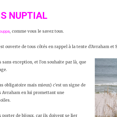
IS NUPTIAL
ouppa
, comme vous le savez tous.
 est ouverte de tous côtés en rappel à la tente d’Avraham et S
s sans exception, et l’on souhaite par là, que
age.
pas obligatoire mais mieux) c’est un signe de
is Avraham en lui promettant une
oiles.
porter de bijoux, car ils doivent se lier