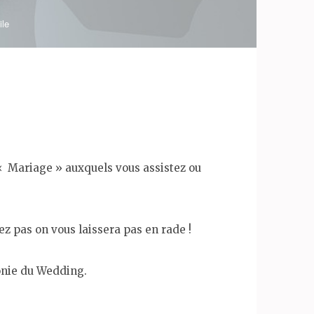
ile
el « Mariage » auxquels vous assistez ou
ez pas on vous laissera pas en rade !
onie du Wedding.