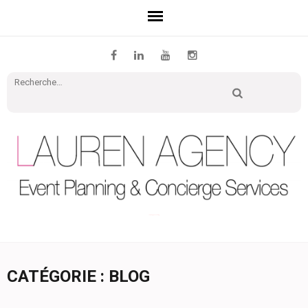
Recher
Lauren Agency | Le blog
CATÉGORIE : BLOG