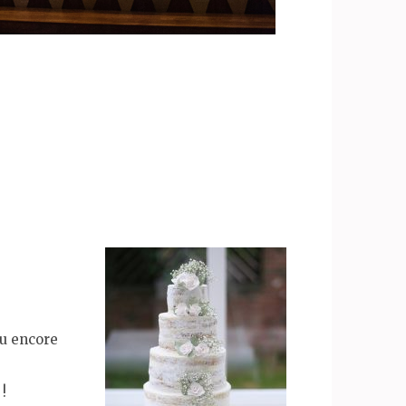
ou encore
!