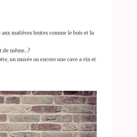
e aux matières brutes comme le bois et la
out de même…?
otte, un musée ou encore une cave a vin et