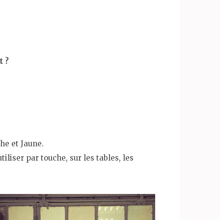
t ?
che et Jaune.
iliser par touche, sur les tables, les