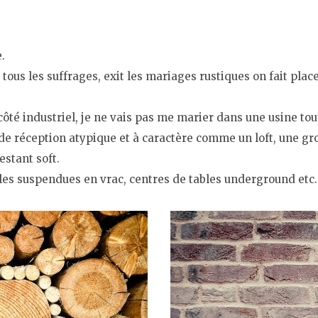
.
ous les suffrages, exit les mariages rustiques on fait plac
ôté industriel, je ne vais pas me marier dans une usine t
u de réception atypique et à caractère comme un loft, une gr
estant soft.
les suspendues en vrac, centres de tables underground etc.