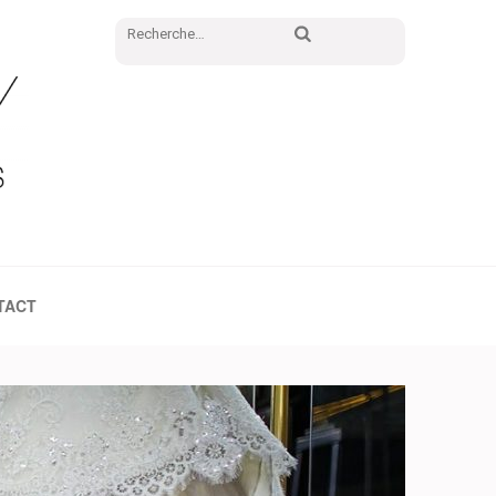
Rechercher :
TACT