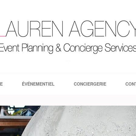
Lauren Agency | Le blog
E
ÉVÉNEMENTIEL
CONCIERGERIE
CON