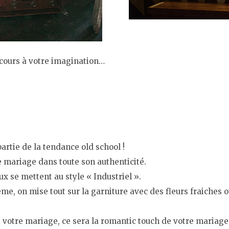
 cours à votre imagination…
artie de la tendance old school !
e mariage dans toute son authenticité.
x se mettent au style « Industriel ».
e, on mise tout sur la garniture avec des fleurs fraiches 
e votre mariage, ce sera la romantic touch de votre mariage 