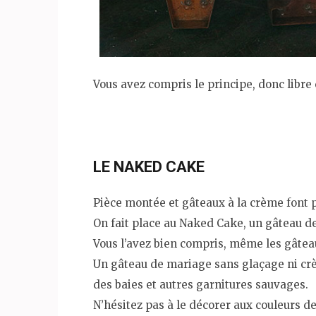
Vous avez compris le principe, donc libre
LE NAKED CAKE
Pièce montée et gâteaux à la crème font p
On fait place au Naked Cake, un gâteau d
Vous l’avez bien compris, même les gâteau
Un gâteau de mariage sans glaçage ni crèm
des baies et autres garnitures sauvages.
N’hésitez pas à le décorer aux couleurs d