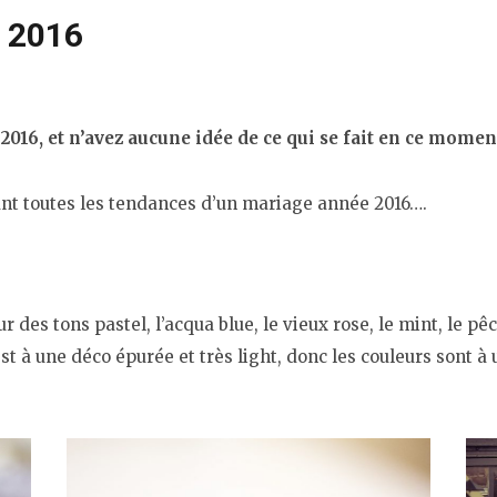
 2016
016, et n’avez aucune idée de ce qui se fait en ce momen
ant toutes les tendances d’un mariage année 2016….
r des tons pastel, l’acqua blue, le vieux rose, le mint, le pê
 à une déco épurée et très light, donc les couleurs sont à ut