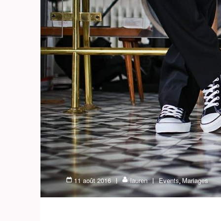
11 août 2016
lauren
Events
Mariages
,