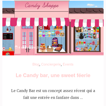
4 septembre 2016
lauren
Blog
Conciergerie
Events
,
,
Le Candy bar, une sweet féerie
Le Candy Bar est un concept assez récent qui a
fait une entrée en fanfare dans …