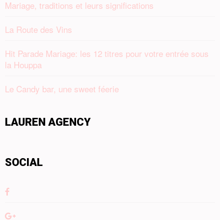
Mariage, traditions et leurs significations
La Route des Vins
Hit Parade Mariage: les 12 titres pour votre entrée sous
la Houppa
Le Candy bar, une sweet féerie
LAUREN AGENCY
SOCIAL