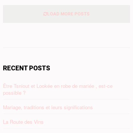
LOAD MORE POSTS
RECENT POSTS
Être Tsniout et Lookée en robe de mariée , est-ce
possible ?
Mariage, traditions et leurs significations
La Route des Vins