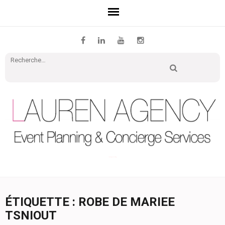
Recher
Lauren Agency | Le blog
ÉTIQUETTE : ROBE DE MARIEE
TSNIOUT