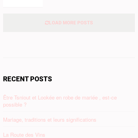
LOAD MORE POSTS
RECENT POSTS
Être Tsniout et Lookée en robe de mariée , est-ce
possible ?
Mariage, traditions et leurs significations
La Route des Vins